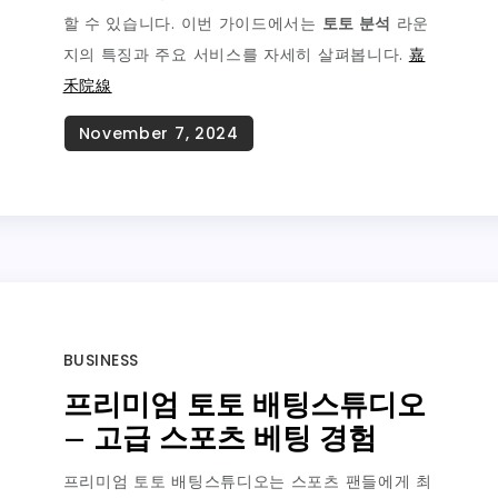
할 수 있습니다. 이번 가이드에서는
토토 분석
라운
지의 특징과 주요 서비스를 자세히 살펴봅니다.
嘉
禾院線
BUSINESS
프리미엄 토토 배팅스튜디오
– 고급 스포츠 베팅 경험
프리미엄 토토 배팅스튜디오는 스포츠 팬들에게 최