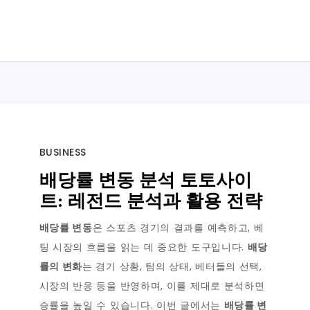
BUSINESS
배당률 변동 분석 토토사이
트: 레전드 분석과 활용 전략
배당률 변동
은 스포츠 경기의 결과를 예측하고, 베
팅 시장의 흐름을 읽는 데 중요한 도구입니다.
배당
률의 변화
는 경기 상황, 팀의 상태, 베터들의 선택,
시장의 반응 등을 반영하며, 이를 제대로 분석하면
승률을 높일 수 있습니다. 이번 글에서는
배당률 변