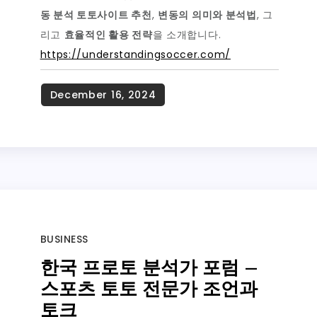
동 분석 토토사이트 추천
,
변동의 의미와 분석법
, 그
리고
효율적인 활용 전략
을 소개합니다.
https://understandingsoccer.com/
BUSINESS
한국 프로토 분석가 포럼 –
스포츠 토토 전문가 조언과
토크