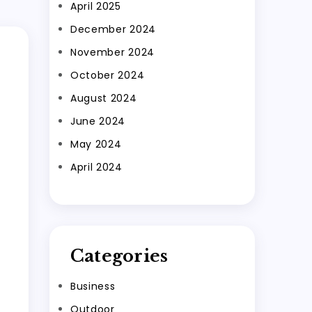
April 2025
December 2024
November 2024
October 2024
August 2024
June 2024
May 2024
April 2024
Categories
Business
Outdoor