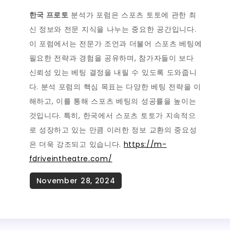
한국 프로토
분석가 포럼은 스포츠 토토에 관한 최
신 정보와 전문 지식을 나누는 중요한 공간입니다.
이 포럼에서는 전문가 조언과 더불어 스포츠 베팅에
필요한 전략과 경험을 공유하며, 참가자들이 보다
신뢰성 있는 베팅 결정을 내릴 수 있도록 도와줍니
다. 분석 포럼의 핵심 목표는 다양한 베팅 전략을 이
해하고, 이를 통해 스포츠 베팅의 성공률을 높이는
것입니다. 특히, 한국에서 스포츠 토토가 지속적으
로 성장하고 있는 만큼 이러한 정보 교환의 중요성
은 더욱 강조되고 있습니다.
https://m-
fdriveintheatre.com/