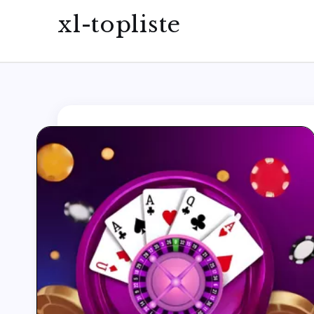
Skip
xl-topliste
to
content