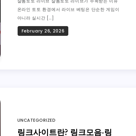
샬롬토토 라이브 샬롬토토 라이브가 주목받는 이유
온라인 토토 환경에서 라이브 베팅은 단순한 게임이
아니라 실시간 […]
UNCATEGORIZED
링크사이트란? 링크모음·링