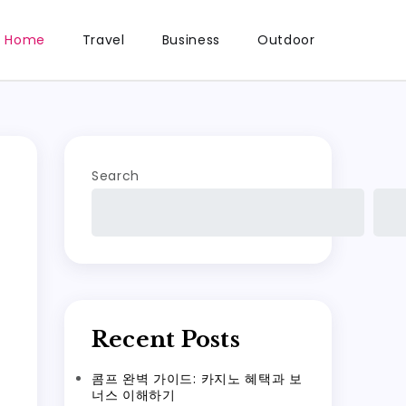
Home
Travel
Business
Outdoor
Search
Recent Posts
콤프 완벽 가이드: 카지노 혜택과 보
너스 이해하기