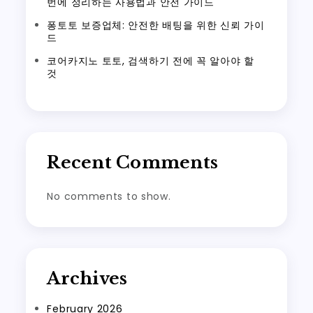
번에 정리하는 사용법과 안전 가이드
퐁토토 보증업체: 안전한 배팅을 위한 신뢰 가이
드
코어카지노 토토, 검색하기 전에 꼭 알아야 할
것
Recent Comments
No comments to show.
Archives
February 2026