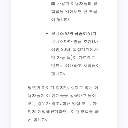
래 사용한 이용자들의 경
험담을 읽어보면 큰 도움
이 됩니다.
보너스 약관 꼼꼼히 읽기
보너스마다 출금 조건(바
이인 20배, 특정기기에서
만 가능 등)이 다르므로
반드시 이해하고 시작해야
합니다.
당연한 이야기 같지만, 실제로 많은 이
용자들이 이 단계들을 생략하고 들어
오는 경우가 많고, 피해 발생 후 ‘누가
먼저 예방해줬더라면…’이란 후회를 하
곤 합니다.