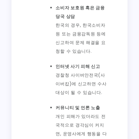
소비자 보호원 혹은 금융
당국 상담
한국의 경우, 한국소비자
원 또는 금융감독원 등에
신고하여 문제 해결을 요
청할 수 있습니다.
인터넷 사기 피해 신고
경찰청 사이버안전국(사
이버캅)에 신고하면 수사
대상이 될 수 있습니다.
커뮤니티 및 언론 노출
개인 피해가 있더라도 전
국적으로 경각심이 커지
면, 운영사에게 행동을 다