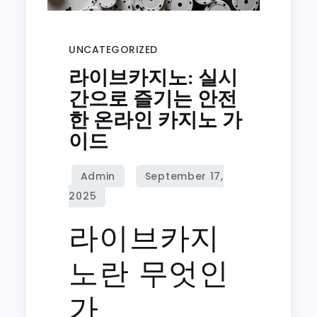
UNCATEGORIZED
라이브카지노: 실시
간으로 즐기는 안전
한 온라인 카지노 가
이드
라이브카지
노란 무엇인
가