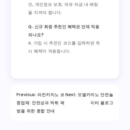
인, 개인정보 보호, 여유 자금 내 배팅
을 지켜야 합니다.
Q. 신규 회원 추천인 혜택은 언제 적용
되나요?
A. 가입 시 추천인 코드를 입력하면 즉
시 혜택이 적용됩니다.
Post
Previous:
라칸카지노 보
Next:
모델카지노 안전놀
증업체: 안전성과 먹튀 예
이터 블로그
navigation
방을 위한 종합 안내