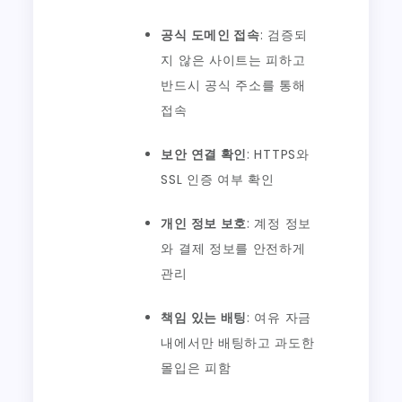
공식 도메인 접속
: 검증되
지 않은 사이트는 피하고
반드시 공식 주소를 통해
접속
보안 연결 확인
: HTTPS와
SSL 인증 여부 확인
개인 정보 보호
: 계정 정보
와 결제 정보를 안전하게
관리
책임 있는 배팅
: 여유 자금
내에서만 배팅하고 과도한
몰입은 피함