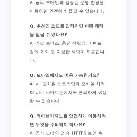
A. 공식 도메인과 검증된 운영 환경을
이용하면 안전하게 즐길 수 있습니다.
Q. 추천인 코드를 입력하면 어떤 혜택
을 받을 수 있나요?
A. 가입 보너스, 충전 적립금, 이벤트
참여 기회 등 다양한 혜택이 제공됩니
다.
Q. 모바일에서도 이용 가능한가요?
A. 네, 고화질 스트리밍과 모바일 최적
화 UI로 스마트폰에서도 편리하게 이용
할 수 있습니다.
Q. 라이브카지노를 안전하게 이용하려
면 무엇을 주의해야 하나요?
A. 공식 도메인 접속, HTTPS 보안 확