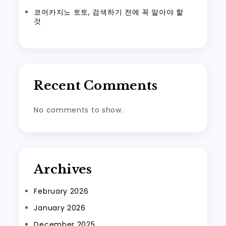
코어카지노 토토, 검색하기 전에 꼭 알아야 할
것
Recent Comments
No comments to show.
Archives
February 2026
January 2026
December 2025