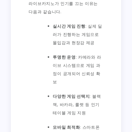
라이브카지노가 인기를 끄는 이유는
다음과 같습니다.
실시간 게임 진행
: 실제 딜
러가 진행하는 게임으로
몰입감과 현장감 제공
투명한 운영
: 카메라와 라
이브 시스템으로 게임 과
정이 공개되어 신뢰성 확
보
다양한 게임 선택지
: 블랙
잭, 바카라, 룰렛 등 인기
테이블 게임 지원
모바일 최적화
: 스마트폰