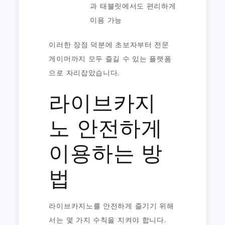
과 태블릿에서도 편리하게
이용 가능
이러한 장점 덕분에 초보자부터 전문
게이머까지 모두 즐길 수 있는 플랫폼
으로 자리잡았습니다.
라이브카지
노 안전하게
이용하는 방
법
라이브카지노를 안전하게 즐기기 위해
서는 몇 가지 수칙을 지켜야 합니다.