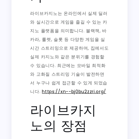
라이브카지노는 온라인에서 실제 딜러
와 실시간으로 게임을 즐길 수 있는 카
지노 플랫폼을 의미합니다. 블랙잭, 바
카라, 룰렛, 슬롯 등 다양한 게임을 실
시간 스트리밍으로 제공하며, 집에서도
실제 카지노와 같은 분위기를 경험할
수 있습니다. 최근에는 모바일 최적화
와 고화질 스트리밍 기술이 발전하면
서 누구나 쉽게 접근할 수 있게 되었습
니다.
https://xn--bj0bu2zzri.org/
라이브카지
노의 장점