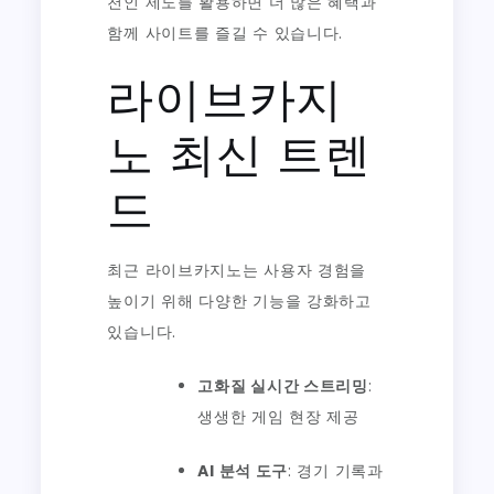
천인 제도를 활용하면 더 많은 혜택과
함께 사이트를 즐길 수 있습니다.
라이브카지
노 최신 트렌
드
최근 라이브카지노는 사용자 경험을
높이기 위해 다양한 기능을 강화하고
있습니다.
고화질 실시간 스트리밍
:
생생한 게임 현장 제공
AI 분석 도구
: 경기 기록과