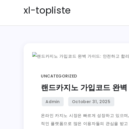
Skip
xl-topliste
to
content
UNCATEGORIZED
랜드카지노 가입코드 완벽
온라인 카지노 시장은 빠르게 성장하고 있으며
적인 플랫폼으로 많은 이용자들의 관심을 받고