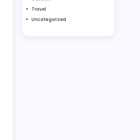
Travel
Uncategorized