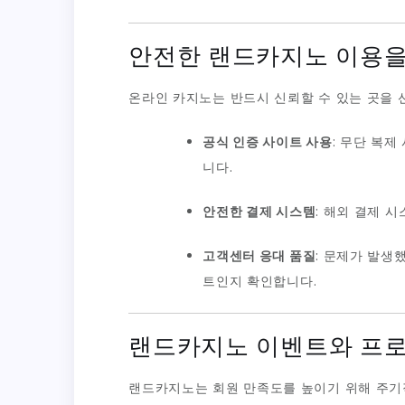
안전한 랜드카지노 이용을
온라인 카지노는 반드시 신뢰할 수 있는 곳을 
공식 인증 사이트 사용
: 무단 복
니다.
안전한 결제 시스템
: 해외 결제 
고객센터 응대 품질
: 문제가 발생
트인지 확인합니다.
랜드카지노 이벤트와 프
랜드카지노는 회원 만족도를 높이기 위해 주기