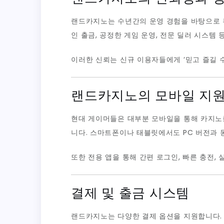
랜드카지노는 수년간의 운영 경험을 바탕으로
인 출금, 공정한 게임 운영, 전문 딜러 시스템
이러한 신뢰는 신규 이용자들에게 ‘믿고 즐길 
랜드카지노의 모바일 지
현대 게이머들은 대부분 모바일을 통해 카지노
니다. 스마트폰이나 태블릿에서도 PC 버전과 
또한 전용 앱을 통해 간편 로그인, 빠른 충전
결제 및 출금 시스템
랜드카지노는 다양한 결제 옵션을 지원합니다. 해