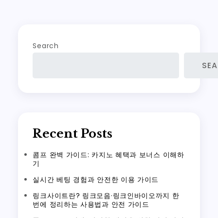
Search
SE
Recent Posts
콤프 완벽 가이드: 카지노 혜택과 보너스 이해하
기
실시간 베팅 경험과 안전한 이용 가이드
링크사이트란? 링크모음·링크인바이오까지 한
번에 정리하는 사용법과 안전 가이드