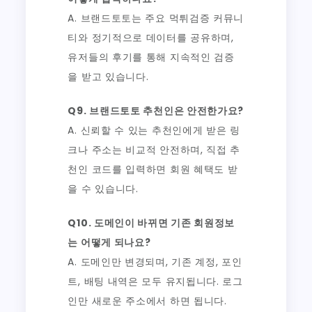
A. 브랜드토토는 주요 먹튀검증 커뮤니
티와 정기적으로 데이터를 공유하며,
유저들의 후기를 통해 지속적인 검증
을 받고 있습니다.
Q9. 브랜드토토 추천인은 안전한가요?
A. 신뢰할 수 있는 추천인에게 받은 링
크나 주소는 비교적 안전하며, 직접 추
천인 코드를 입력하면 회원 혜택도 받
을 수 있습니다.
Q10. 도메인이 바뀌면 기존 회원정보
는 어떻게 되나요?
A. 도메인만 변경되며, 기존 계정, 포인
트, 배팅 내역은 모두 유지됩니다. 로그
인만 새로운 주소에서 하면 됩니다.