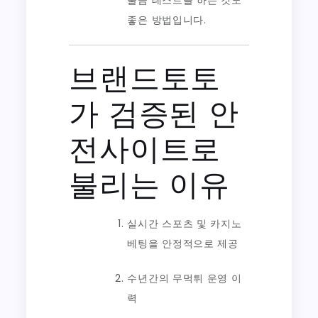
출금 테스트를 하는 것도
좋은 방법입니다.
브랜드토토
가 검증된 안
전사이트로
불리는 이유
실시간 스포츠 및 카지노
베팅을 안정적으로 제공
수년간의 무먹튀 운영 이
력