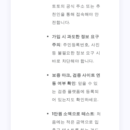
토토의 공식 주소 또는 추
천인을 통해 접속해야 안
전합니다.
가입 시 과도한 정보 요구
주의
: 주민등록번호, 사진
등 불필요한 정보 요구 시
바로 차단해야 합니다.
보증 마크, 검증 사이트 연
동 여부 확인
: 믿을 수 있
는 검증 플랫폼에 등록되
어 있는지도 확인하세요.
1만원 소액으로 테스트
: 처
음에는 적은 금액으로 입