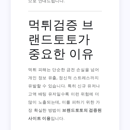
으로 안내드립니다.
먹튀검증 브
랜드토토가
중요한 이유
먹튀 피해는 단순한 금전 손실을 넘어
개인 정보 유출, 정신적 스트레스까지
유발할 수 있습니다. 특히 신규 유저나
고액 배팅 유저일수록 이런 위험에 더
많이 노출되는데, 이를 피하기 위한 가
장 확실한 방법이
브랜드토토의 검증된
사이트 이용
입니다.