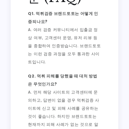
Q1. 먹튀검증 브랜드토토는 어떻게 인
증되나요?
A. 여러 검증 커뮤니티에서 입출금 정
상 여부, 고객센터 운영, 유저 리뷰 등
을 종합하여 인증받습니다. 브랜드토토
는 이런 검증 과정을 모두 통과한 사이
트입니다.
Q2. 먹튀 피해를 당했을 때 대처 방법
은 무엇인가요?
A. 먼저 해당 사이트의 고객센터에 문
의하고, 답변이 없을 경우 먹튀검증 사
이트에 신고 및 피해 사례를 공유하는
것이 좋습니다. 하지만 브랜드토토는
현재까지 피해 사례가 없는 것으로 알