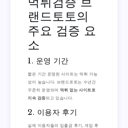
먹튀검증 브
랜드토토의
주요 검증 요
소
1. 운영 기간
짧은 기간 운영된 사이트는 먹튀 가능
성이 높습니다. 브랜드토토는 수년간
꾸준히 운영되며
먹튀 없는 사이트로
지속 검증
되고 있습니다.
2. 이용자 후기
실제 이용자들의 입출금 후기, 게임 후