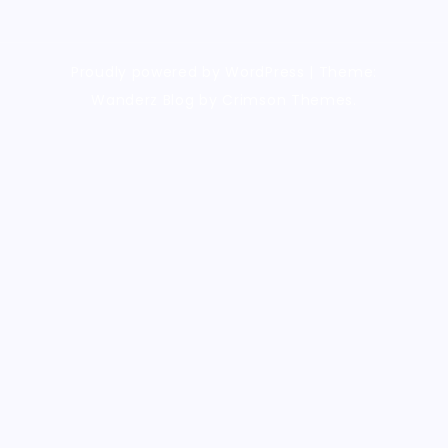
Proudly powered by WordPress
|
Theme:
Wanderz Blog by Crimson Themes.