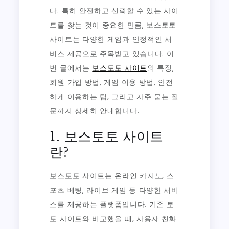
다. 특히 안전하고 신뢰할 수 있는 사이
트를 찾는 것이 중요한 만큼, 보스토토
사이트는 다양한 게임과 안정적인 서
비스 제공으로 주목받고 있습니다. 이
번 글에서는
보스토토 사이트
의 특징,
회원 가입 방법, 게임 이용 방법, 안전
하게 이용하는 팁, 그리고 자주 묻는 질
문까지 상세히 안내합니다.
1. 보스토토 사이트
란?
보스토토 사이트는 온라인 카지노, 스
포츠 베팅, 라이브 게임 등 다양한 서비
스를 제공하는 플랫폼입니다. 기존 토
토 사이트와 비교했을 때, 사용자 친화