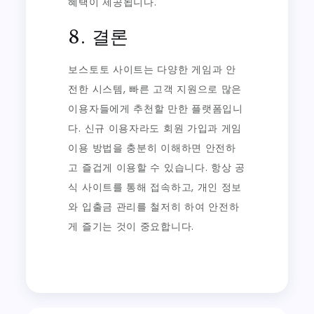
혜택이 제공됩니다.
8. 결론
보스토토 사이트는 다양한 게임과 안
전한 시스템, 빠른 고객 지원으로 많은
이용자들에게 추천할 만한 플랫폼입니
다. 신규 이용자라도 회원 가입과 게임
이용 방법을 충분히 이해하면 안전하
고 즐겁게 이용할 수 있습니다. 항상 공
식 사이트를 통해 접속하고, 개인 정보
와 입출금 관리를 철저히 하여 안전하
게 즐기는 것이 중요합니다.