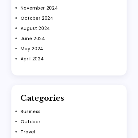
November 2024
October 2024
August 2024
June 2024
May 2024
April 2024
Categories
Business
Outdoor
Travel