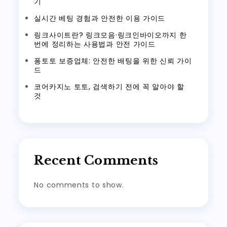
기
실시간 베팅 경험과 안전한 이용 가이드
링크사이트란? 링크모음·링크인바이오까지 한
번에 정리하는 사용법과 안전 가이드
퐁토토 보증업체: 안전한 배팅을 위한 신뢰 가이
드
코어카지노 토토, 검색하기 전에 꼭 알아야 할
것
Recent Comments
No comments to show.