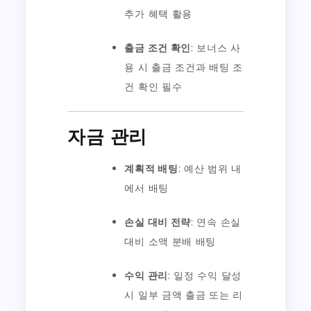
추가 혜택 활용
출금 조건 확인
: 보너스 사
용 시 출금 조건과 배팅 조
건 확인 필수
자금 관리
계획적 배팅
: 예산 범위 내
에서 배팅
손실 대비 전략
: 연속 손실
대비 소액 분배 배팅
수익 관리
: 일정 수익 달성
시 일부 금액 출금 또는 리