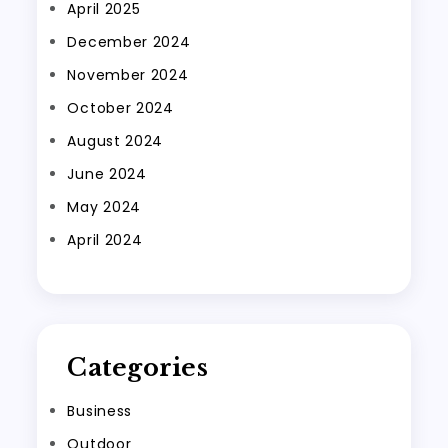
April 2025
December 2024
November 2024
October 2024
August 2024
June 2024
May 2024
April 2024
Categories
Business
Outdoor