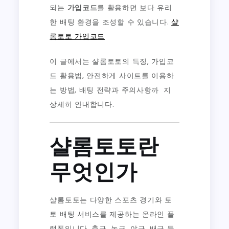
되는
가입코드
를 활용하면 보다 유리
한 배팅 환경을 조성할 수 있습니다.
샬
롬토토 가입코드
이 글에서는 샬롬토토의 특징, 가입코
드 활용법, 안전하게 사이트를 이용하
는 방법, 배팅 전략과 주의사항까 지
상세히 안내합니다.
샬롬토토란
무엇인가
샬롬토토는 다양한 스포츠 경기와 토
토 배팅 서비스를 제공하는 온라인 플
랫폼입니다. 축구, 농구, 야구, 배구 등