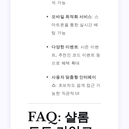
석 가능
모바일 최적화 서비스
: 스
마트폰을 통한 실시간 배
팅 가능
다양한 이벤트
: 시즌 이벤
트, 추천인 코드 이벤트 등
으로 혜택 확대
사용자 맞춤형 인터페이
스
: 초보자도 쉽게 접근 가
능한 직관적 UI
FAQ: 샬롬