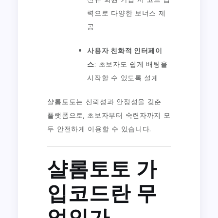
력으로 다양한 보너스 제
공
사용자 친화적 인터페이
스
: 초보자도 쉽게 배팅을
시작할 수 있도록 설계
샬롬토토는 신뢰성과 안정성을 갖춘
플랫폼으로, 초보자부터 숙련자까지 모
두 안전하게 이용할 수 있습니다.
샬롬토토 가
입코드란 무
엇인가