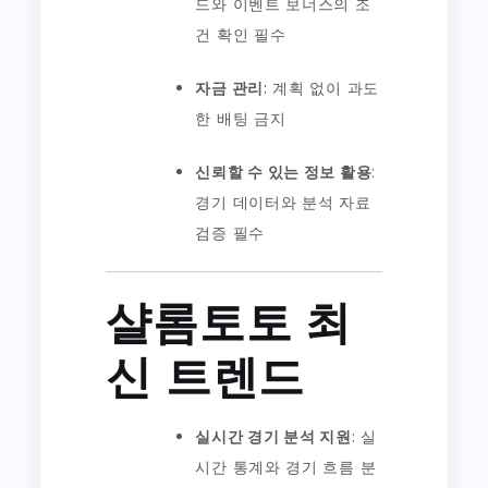
드와 이벤트 보너스의 조
건 확인 필수
자금 관리
: 계획 없이 과도
한 배팅 금지
신뢰할 수 있는 정보 활용
:
경기 데이터와 분석 자료
검증 필수
샬롬토토 최
신 트렌드
실시간 경기 분석 지원
: 실
시간 통계와 경기 흐름 분