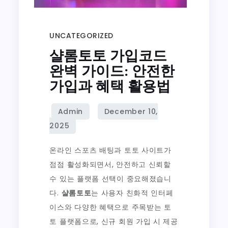
UNCATEGORIZED
샬롬토토 가입코드
완벽 가이드: 안전한
가입과 혜택 활용법
온라인 스포츠 배팅과 토토 사이트가
점점 활성화되면서, 안전하고 신뢰할
수 있는 플랫폼 선택이 중요해졌습니
다.
샬롬토토
는 사용자 친화적 인터페
이스와 다양한 혜택으로 주목받는 토
토 플랫폼으로, 신규 회원 가입 시 제공