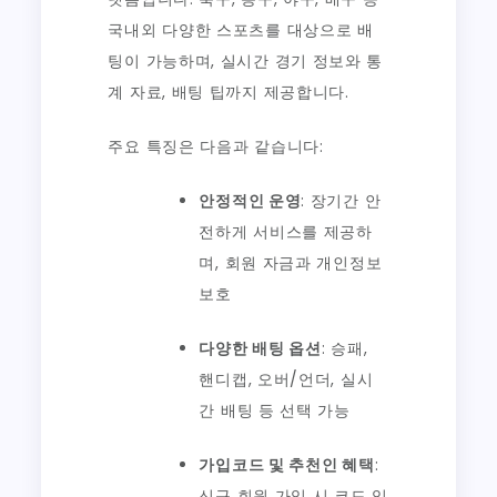
국내외 다양한 스포츠를 대상으로 배
팅이 가능하며, 실시간 경기 정보와 통
계 자료, 배팅 팁까지 제공합니다.
주요 특징은 다음과 같습니다:
안정적인 운영
: 장기간 안
전하게 서비스를 제공하
며, 회원 자금과 개인정보
보호
다양한 배팅 옵션
: 승패,
핸디캡, 오버/언더, 실시
간 배팅 등 선택 가능
가입코드 및 추천인 혜택
:
신규 회원 가입 시 코드 입