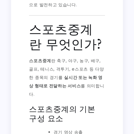
으로 발전하고 있습니다.
스포츠중계
란 무엇인가?
스포츠중계
란 축구, 야구, 농구, 배구,
골프, 테니스, 격투기, e스포츠 등 다양
한 종목의 경기를
실시간 또는 녹화 영
상 형태로 전달하는 서비스
를 의미합니
다.
스포츠중계의 기본
구성 요소
경기 영상 송출