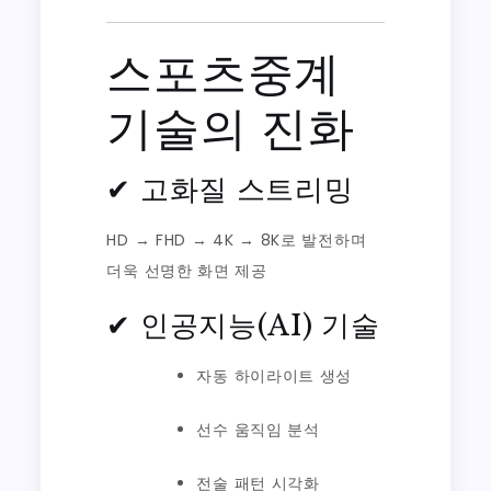
스포츠중계
기술의 진화
✔ 고화질 스트리밍
HD → FHD → 4K → 8K로 발전하며
더욱 선명한 화면 제공
✔ 인공지능(AI) 기술
자동 하이라이트 생성
선수 움직임 분석
전술 패턴 시각화