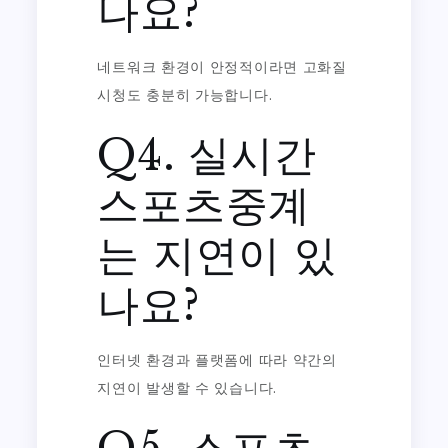
나요?
네트워크 환경이 안정적이라면 고화질
시청도 충분히 가능합니다.
Q4. 실시간
스포츠중계
는 지연이 있
나요?
인터넷 환경과 플랫폼에 따라 약간의
지연이 발생할 수 있습니다.