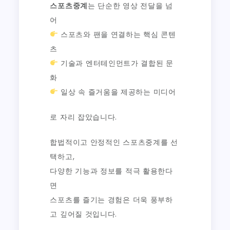
스포츠중계
는 단순한 영상 전달을 넘
어
스포츠와 팬을 연결하는 핵심 콘텐
츠
기술과 엔터테인먼트가 결합된 문
화
일상 속 즐거움을 제공하는 미디어
로 자리 잡았습니다.
합법적이고 안정적인 스포츠중계를 선
택하고,
다양한 기능과 정보를 적극 활용한다
면
스포츠를 즐기는 경험은 더욱 풍부하
고 깊어질 것입니다.