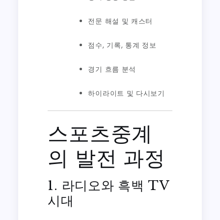
전문 해설 및 캐스터
점수, 기록, 통계 정보
경기 흐름 분석
하이라이트 및 다시보기
스포츠중계
의 발전 과정
1. 라디오와 흑백 TV
시대