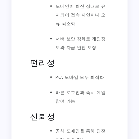
도메인이 최신 상태로 유
지되어 접속 지연이나 오
류 최소화
서버 보안 강화로 개인정
보와 자금 안전 보장
편리성
PC, 모바일 모두 최적화
빠른 로그인과 즉시 게임
참여 가능
신뢰성
공식 도메인을 통해 안전