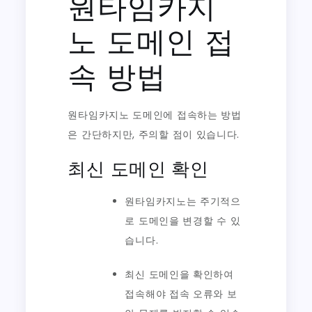
원타임카지
노 도메인 접
속 방법
원타임카지노 도메인에 접속하는 방법
은 간단하지만, 주의할 점이 있습니다.
최신 도메인 확인
원타임카지노는 주기적으
로 도메인을 변경할 수 있
습니다.
최신 도메인을 확인하여
접속해야 접속 오류와 보