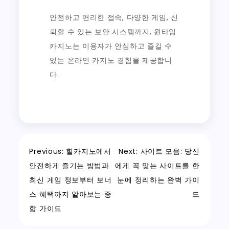
안전하고 편리한 접속, 다양한 게임, 신
뢰할 수 있는 보안 시스템까지, 원타임
카지노는 이용자가 안심하고 즐길 수
있는 온라인 카지노 경험을 제공합니
다.
Post
Previous:
힐카지노에서
Next:
사이트 모음: 당신
안전하게 즐기는 방법과
에게 꼭 맞는 사이트를 한
navigation
최신 게임 정보부터 보너
눈에 정리하는 완벽 가이
스 혜택까지 알아보는 종
드
합 가이드