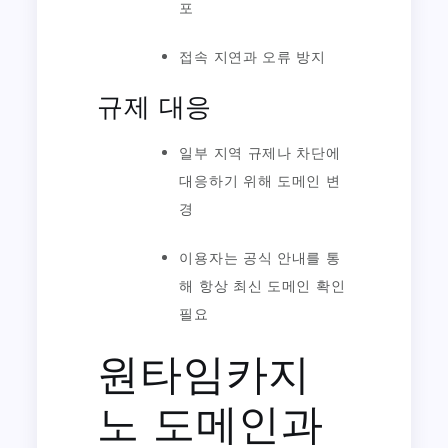
포
접속 지연과 오류 방지
규제 대응
일부 지역 규제나 차단에
대응하기 위해 도메인 변
경
이용자는 공식 안내를 통
해 항상 최신 도메인 확인
필요
원타임카지
노 도메인과