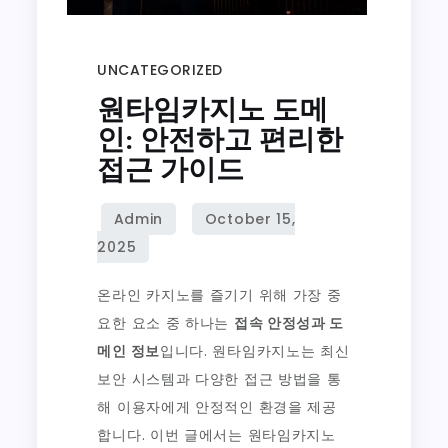
UNCATEGORIZED
원타임카지노 도메
인: 안전하고 편리한
접근 가이드
온라인 카지노를 즐기기 위해 가장 중
요한 요소 중 하나는
접속 안정성과 도
메인 정보
입니다. 원타임카지노는 최신
보안 시스템과 다양한 접근 방법을 통
해 이용자에게 안정적인 환경을 제공
합니다. 이번 글에서는 원타임카지노