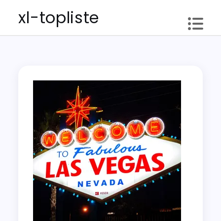
Skip
xl-topliste
to
content