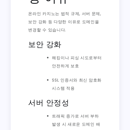
온라인 카지노는 법적 규제, 서버 문제,
보안 강화 등 다양한 이유로 도메인을
변경할 수 있습니다.
보안 강화
해킹이나 피싱 시도로부터
안전하게 보호
SSL 인증서와 최신 암호화
시스템 적용
서버 안정성
트래픽 증가로 서버 부하
발생 시 새로운 도메인 배