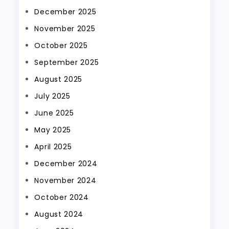
December 2025
November 2025
October 2025
September 2025
August 2025
July 2025
June 2025
May 2025
April 2025
December 2024
November 2024
October 2024
August 2024