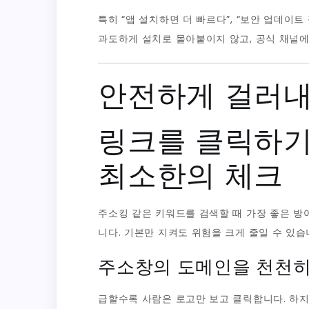
특히 “앱 설치하면 더 빠르다”, “보안 업데이
과도하게 설치로 몰아붙이지 않고, 공식 채널
안전하게 걸러내
링크를 클릭하기
최소한의 체크
주소킹 같은 키워드를 검색할 때 가장 좋은 방어
니다. 기본만 지켜도 위험을 크게 줄일 수 있습
주소창의 도메인을 천천히
급할수록 사람은 로고만 보고 클릭합니다. 하지