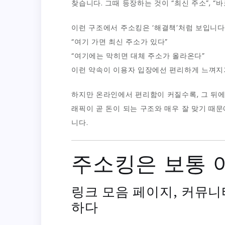
찾습니다. 그때 등장하는 것이 “최신 주소”, “바
이런 구조에서 주소킹은 ‘해결책’처럼 보입니다
“여기 가면 최신 주소가 있다”
“여기에는 막히면 대체 주소가 올라온다”
이런 약속이 이용자 입장에선 편리하게 느껴지
하지만 온라인에서 편리함이 커질수록, 그 뒤에
래픽이 곧 돈이 되는 구조와 매우 잘 맞기 때
니다.
주소킹은 보통 
링크 모음 페이지, 커뮤니
하다