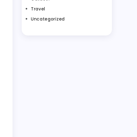
Travel
Uncategorized