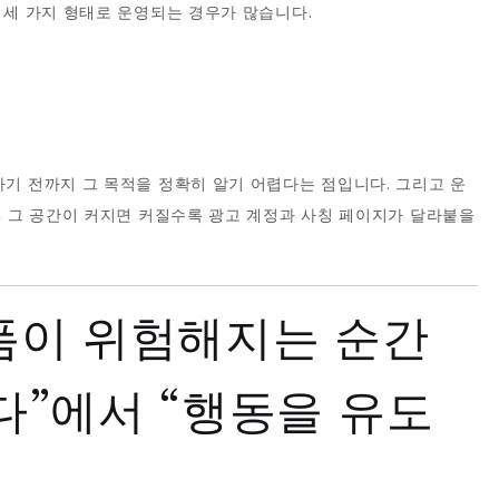
 세 가지 형태로 운영되는 경우가 많습니다.
하기 전까지 그 목적을 정확히 알기 어렵다는 점입니다. 그리고 운
도, 그 공간이 커지면 커질수록 광고 계정과 사칭 페이지가 달라붙을
폼이 위험해지는 순간
다”에서 “행동을 유도