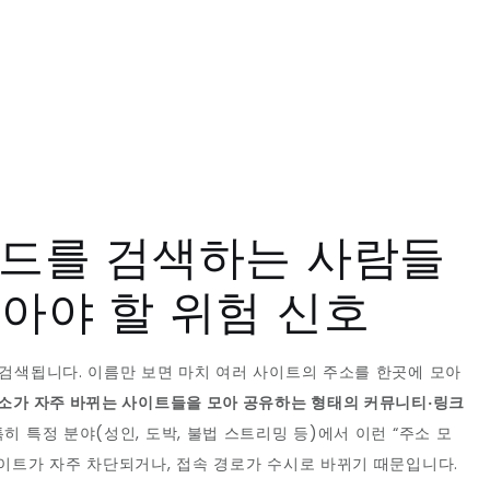
키워드를 검색하는 사람들
알아야 할 위험 신호
 검색됩니다. 이름만 보면 마치 여러 사이트의 주소를 한곳에 모아
소가 자주 바뀌는 사이트들을 모아 공유하는 형태의 커뮤니티·링크
히 특정 분야(성인, 도박, 불법 스트리밍 등)에서 이런 “주소 모
사이트가 자주 차단되거나, 접속 경로가 수시로 바뀌기 때문입니다.