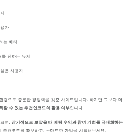
유저
사용자
려는 베터
조를 원하는 유저
 싶은 사용자
환경으로 충분한 경쟁력을 갖춘 사이트입니다. 하지만 그보다 더
화할 수 있는 추천인코드의 활용 여부
입니다.
 크며,
장기적으로 보았을 때 베팅 수익과 참여 기회를 극대화하는
게 추천코드를 확보하고, 스마트한 가입을 시작해보세요.