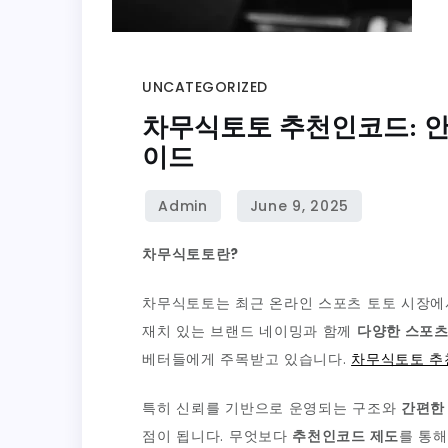
UNCATEGORIZED
차무식토토 추천인코드: 안
이드
차무식토토란?
차무식토토는 최근 온라인 스포츠 토토 시장에
재치 있는 브랜드 네이밍과 함께
다양한 스포츠 
베터들에게 주목받고 있습니다.
차무식토토 추
특히 신뢰를 기반으로 운영되는 구조와
간편한 
점이 됩니다. 무엇보다
추천인코드 제도
를 통