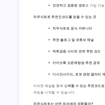
안전하고 검증된 경로
로 가입 가능
차무식토토 추천인코드를 얻을 수 있는 곳
차무식토토 공식 커뮤니티
추천 블로그 및 유튜브 채널
먹튀검증 사이트 연계 추천 코드
카카오톡 오픈채팅방 추천 공유
디시인사이드, 토토 관련 갤러리 
이러한 채널을 통해
신뢰할 수 있는 추천코드
를
게임을 시작할 수 있습니다.
차무식토토는 어떤 유저에게 적합할까?