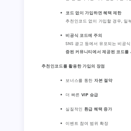
코드 없이 가입하면 혜택 제한
추천인코드 없이 가입할 경우, 일
비공식 코드에 주의
SNS 광고 등에서 유포되는 비공식
증된 커뮤니티에서 제공된 코드를 
추천인코드를 활용한 가입의 장점
보너스를 통한
자본 절약
더 빠른
VIP 승급
실질적인
환급 혜택 증가
이벤트 참여 범위 확장