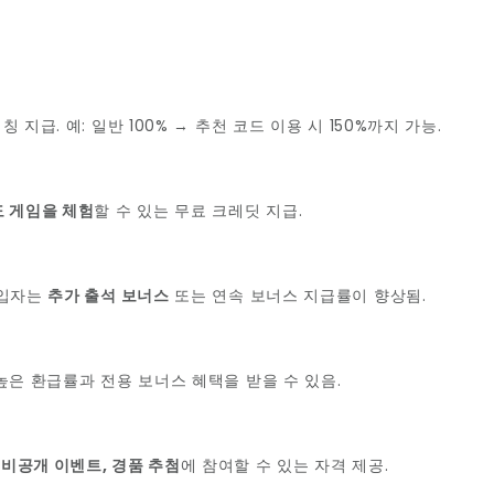
지급. 예: 일반 100% → 추천 코드 이용 시 150%까지 가능.
도 게임을 체험
할 수 있는 무료 크레딧 지급.
가입자는
추가 출석 보너스
또는 연속 보너스 지급률이 향상됨.
높은 환급률과 전용 보너스 혜택을 받을 수 있음.
는
비공개 이벤트, 경품 추첨
에 참여할 수 있는 자격 제공.