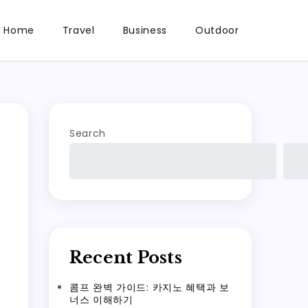
Home
Travel
Business
Outdoor
Search
Recent Posts
콤프 완벽 가이드: 카지노 혜택과 보
너스 이해하기