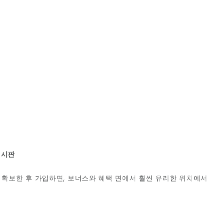
게시판
 확보한 후 가입하면, 보너스와 혜택 면에서 훨씬 유리한 위치에서