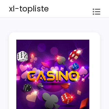
Skip
xl-topliste
to
content