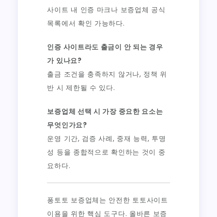
사이트 내 인증 마크나 보증업체 공식
목록에서 확인 가능하다.
인증 사이트라도 출금이 안 되는 경우
가 있나요?
출금 조건을 충족하지 않거나, 정책 위
반 시 제한될 수 있다.
보증업체 선택 시 가장 중요한 요소는
무엇인가요?
운영 기간, 검증 사례, 중재 능력, 투명
성 등을 종합적으로 확인하는 것이 중
요하다.
퐁토토 보증업체는 안전한 토토사이트
이용을 위한 핵심 도구다. 올바른 보증