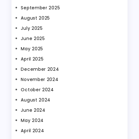
September 2025
August 2025
July 2025
June 2025
May 2025
April 2025
December 2024
November 2024
October 2024
August 2024
June 2024
May 2024
April 2024