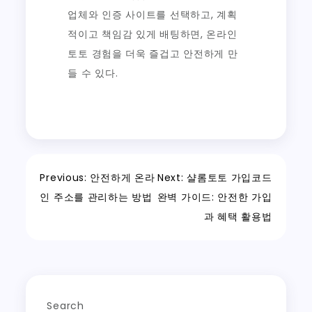
업체와 인증 사이트를 선택하고, 계획
적이고 책임감 있게 배팅하면, 온라인
토토 경험을 더욱 즐겁고 안전하게 만
들 수 있다.
Post
Previous:
안전하게 온라
Next:
샬롬토토 가입코드
인 주소를 관리하는 방법
완벽 가이드: 안전한 가입
navigation
과 혜택 활용법
Search