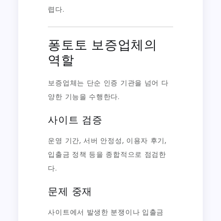
렵다.
퐁토토 보증업체의
역할
보증업체는 단순 인증 기관을 넘어 다
양한 기능을 수행한다.
사이트 검증
운영 기간, 서버 안정성, 이용자 후기,
입출금 정책 등을 종합적으로 점검한
다.
문제 중재
사이트에서 발생한 분쟁이나 입출금