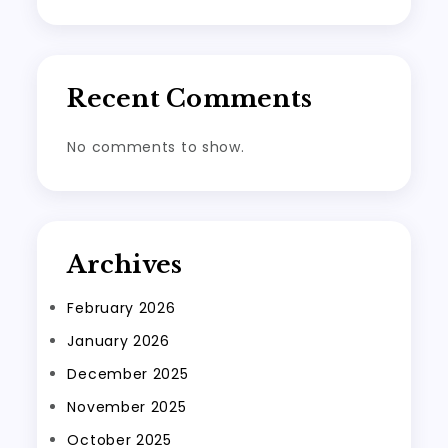
Recent Comments
No comments to show.
Archives
February 2026
January 2026
December 2025
November 2025
October 2025