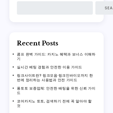
SE
Recent Posts
콤프 완벽 가이드: 카지노 혜택과 보너스 이해하
기
실시간 베팅 경험과 안전한 이용 가이드
링크사이트란? 링크모음·링크인바이오까지 한
번에 정리하는 사용법과 안전 가이드
퐁토토 보증업체: 안전한 배팅을 위한 신뢰 가이
드
코어카지노 토토, 검색하기 전에 꼭 알아야 할
것