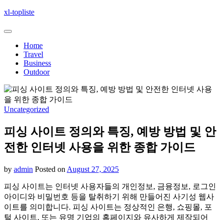
Skip
xl-topliste
to
content
Home
Travel
Business
Outdoor
Uncategorized
피싱 사이트 정의와 특징, 예방 방법 및 안
전한 인터넷 사용을 위한 종합 가이드
by
admin
Posted on
August 27, 2025
피싱 사이트는 인터넷 사용자들의 개인정보, 금융정보, 로그인
아이디와 비밀번호 등을 탈취하기 위해 만들어진 사기성 웹사
이트를 의미합니다. 피싱 사이트는 정상적인 은행, 쇼핑몰, 포
털 사이트, 또는 유명 기업의 홈페이지와 유사하게 제작되어