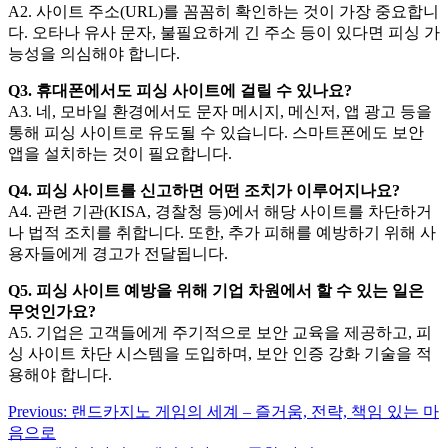
A2. 사이트 주소(URL)를 꼼꼼히 확인하는 것이 가장 중요합니
다. 오타나 유사 문자, 불필요하게 긴 주소 등이 있다면 피싱 가
능성을 의심해야 합니다.
Q3. 휴대폰에서도 피싱 사이트에 걸릴 수 있나요?
A3. 네, 모바일 환경에서도 문자 메시지, 메신저, 앱 광고 등을
통해 피싱 사이트로 유도될 수 있습니다. 스마트폰에도 보안
앱을 설치하는 것이 필요합니다.
Q4. 피싱 사이트를 신고하면 어떤 조치가 이루어지나요?
A4. 관련 기관(KISA, 경찰청 등)에서 해당 사이트를 차단하거
나 법적 조치를 취합니다. 또한, 추가 피해를 예방하기 위해 사
용자들에게 경고가 전달됩니다.
Q5. 피싱 사이트 예방을 위해 기업 차원에서 할 수 있는 일은
무엇인가요?
A5. 기업은 고객들에게 주기적으로 보안 교육을 제공하고, 피
싱 사이트 차단 시스템을 도입하며, 보안 인증 강화 기술을 적
용해야 합니다.
Post
Previous:
랜드카지노 게임의 세계 – 즐거움, 전략, 책임 있는 마
음으로
navigation