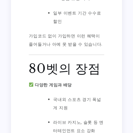
일부 이벤트 기간 수수료
할인
가입코드 없이 가입하면 이런 혜택이
줄어들거나 아예 못 받을 수 있습니다.
80벳의 장점
다양한 게임과 배당
국내외 스포츠 경기 폭넓
게 지원
라이브 카지노, 슬롯 등 엔
터테인먼트 요소 강화