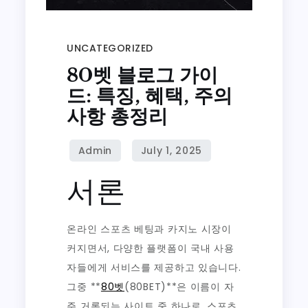
UNCATEGORIZED
80벳 블로그 가이
드: 특징, 혜택, 주의
사항 총정리
서론
온라인 스포츠 베팅과 카지노 시장이
커지면서, 다양한 플랫폼이 국내 사용
자들에게 서비스를 제공하고 있습니다.
그중 **
80벳
(80BET)**은 이름이 자
주 거론되는 사이트 중 하나로, 스포츠