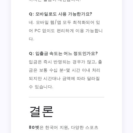
Q: 모바일로도 사용 가능한가요?
네. 모바일 웹/앱 모두 최적화되어 있
어 PC 없이도 편리하게 이용 가능합니
다.
Q: 입출금 속도는 어느 정도인가요?
입금은 즉시 반영되는 경우가 많고, 출
금은 보통 수십 분~몇 시간 이내 처리
되지만 시간대나 금액에 따라 달라질
수 있습니다.
결론
80벳
은 한국어 지원, 다양한 스포츠