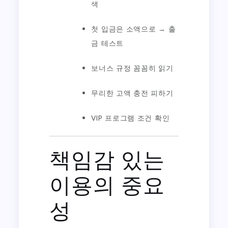
색
첫 입금은 소액으로 → 출
금 테스트
보너스 규정 꼼꼼히 읽기
무리한 고액 충전 피하기
VIP 프로그램 조건 확인
책임감 있는
이용의 중요
성