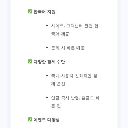
한국어 지원
사이트, 고객센터 완전 한
국어 제공
문의 시 빠른 대응
다양한 결제 수단
국내 사용자 친화적인 결
제 옵션
입금 즉시 반영, 출금도 빠
른 편
이벤트 다양성