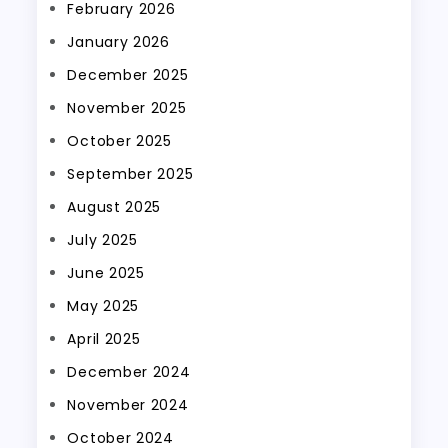
February 2026
January 2026
December 2025
November 2025
October 2025
September 2025
August 2025
July 2025
June 2025
May 2025
April 2025
December 2024
November 2024
October 2024