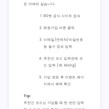
은 아래와 같습니다.
80벳 공식 사이트 접속
회원가입 버튼 클릭
이메일/연락처/비밀번호
등 필수 정보 입력
추천인 코드 입력란에 코
드 입력 (예: blohg)
가입 완료 후 이벤트 페이
지에서 혜택 확인
Tip:
추천인 코드는 가입할 때 한 번만 입력