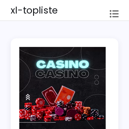
Skip
xl-topliste
to
content