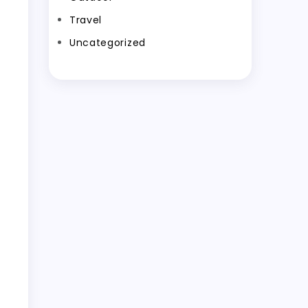
Travel
Uncategorized