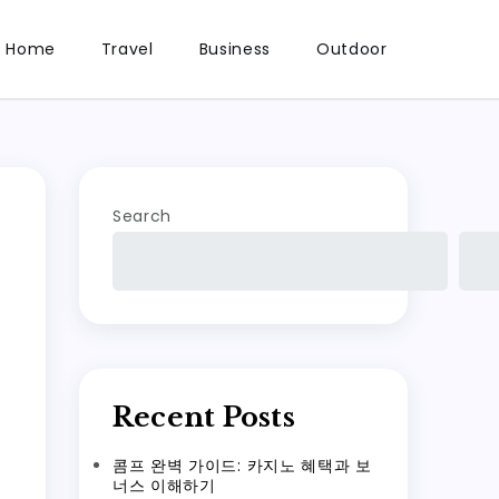
Home
Travel
Business
Outdoor
Search
Recent Posts
콤프 완벽 가이드: 카지노 혜택과 보
너스 이해하기