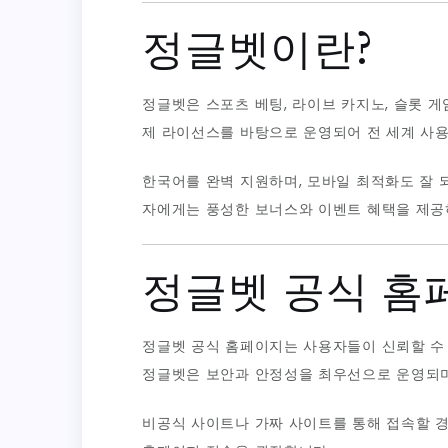
정글벳이란?
정글벳은 스포츠 베팅, 라이브 카지노, 슬롯 게
제 라이선스를 바탕으로 운영되어 전 세계 사
한국어를 완벽 지원하며, 모바일 최적화도 잘 
자에게는 풍성한 보너스와 이벤트 혜택을 제공
정글벳 공식 홈
정글벳 공식 홈페이지는 사용자들이 신뢰할 수 
정글벳은 보안과 안정성을 최우선으로 운영되며
비공식 사이트나 가짜 사이트를 통해 접속할 경