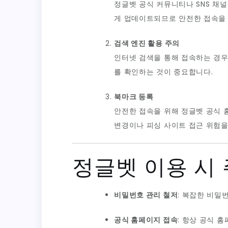
정글벳 공식 커뮤니티나 SNS 채
게 업데이트되므로 안전한 접속을
검색 엔진 활용 주의
인터넷 검색을 통해 접속하는 경우
를 확인하는 것이 중요합니다.
북마크 등록
안전한 접속을 위해 정글벳 공식 
변경이나 피싱 사이트 접근 위험을
정글벳 이용 시
비밀번호 관리 철저
: 복잡한 비밀
공식 홈페이지 접속
: 항상 공식 