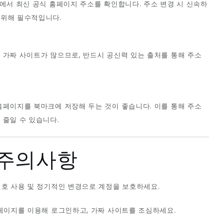
널에서 최신 공식 홈페이지 주소를 확인합니다. 주소 변경 시 신속하
 위해 필수적입니다.
 가짜 사이트가 많으므로, 반드시 공신력 있는 출처를 통해 주소
홈페이지를 북마크에 저장해 두는 것이 좋습니다. 이를 통해 주소
 줄일 수 있습니다.
 주의사항
번호 사용 및 정기적인 변경으로 계정을 보호하세요.
홈페이지를 이용해 로그인하고, 가짜 사이트를 조심하세요.