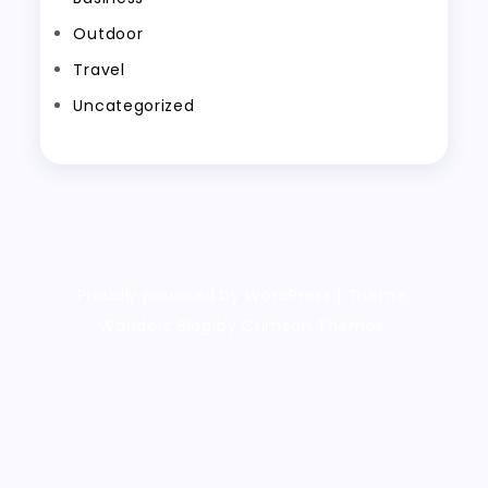
Outdoor
Travel
Uncategorized
Proudly powered by WordPress
|
Theme:
Wanderz Blog by Crimson Themes.