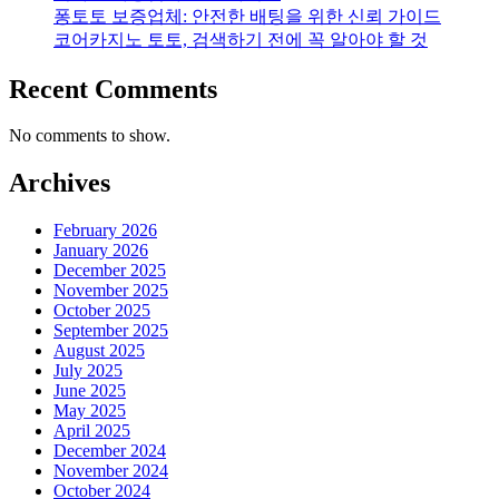
퐁토토 보증업체: 안전한 배팅을 위한 신뢰 가이드
코어카지노 토토, 검색하기 전에 꼭 알아야 할 것
Recent Comments
No comments to show.
Archives
February 2026
January 2026
December 2025
November 2025
October 2025
September 2025
August 2025
July 2025
June 2025
May 2025
April 2025
December 2024
November 2024
October 2024