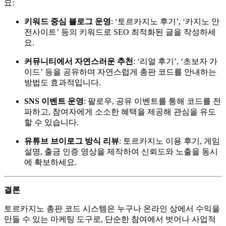
요:
키워드 중심 블로그 운영
: ‘토르카지노 후기’, ‘카지노 안
전사이트’ 등의 키워드로 SEO 최적화된 글을 작성하세
요.
커뮤니티에서 자연스러운 추천
: ‘리얼 후기’, ‘초보자 가
이드’ 등을 공유하며 자연스럽게 총판 코드를 안내하는
방법도 효과적입니다.
SNS 이벤트 운영
: 팔로우, 공유 이벤트를 통해 코드를 전
파하고, 참여자에게 소소한 혜택을 제공해 관심을 유도
할 수 있습니다.
유튜브 브이로그 방식 리뷰
: 토르카지노 이용 후기, 게임
설명, 출금 인증 영상을 제작하여 신뢰도와 노출을 동시
에 확보하세요.
결론
토르카지노 총판 코드 시스템은 누구나 온라인 상에서 수익을
만들 수 있는 마케팅 도구로, 단순한 참여에서 벗어나 사업적